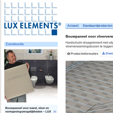
Actueel
Standaardproducten
Bouwpaneel voor vloerver
Hardschuim draagelement met uit
Constructie
vloerverwarmingsbuizen te leggen
Down
Productinformaties
Bouwpaneel voor wand, vloer en
vormgevingsmogelijkheden – LUX