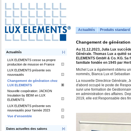
Actualités
Produits standard
Changement de génératio
Au 31.12.2023, Julia Lux succède
Actualités
Générale. Thomas Lux a quitté se
ELEMENTS GmbH & Co. KG. Sa fille
LUX ELEMENTS cesse sa propre
familiale fondée en 1945 par Herb
production de mousse en France
Michel Lux a également obtenu une
LUX ELEMENTS présente ses
nommés, Bianca Lux et Sebastian Sau
nouveautés
Changement de génération chez
La nouvelle Directrice Générale, Ju
LUX ELEMENTS
d'abord occupé le poste de Respon
suivi une formation de Gestionnair
Nouvelle coopération: JACKON
en administration des affaires. De
Insulation by BEWI en LUX
2019, elle est Responsable des fin
ELEMENTS
LUX ELEMENTS présente ses
nouveautés pour l’année 2023
Vue d'ensemble
Dates actuelles des salons