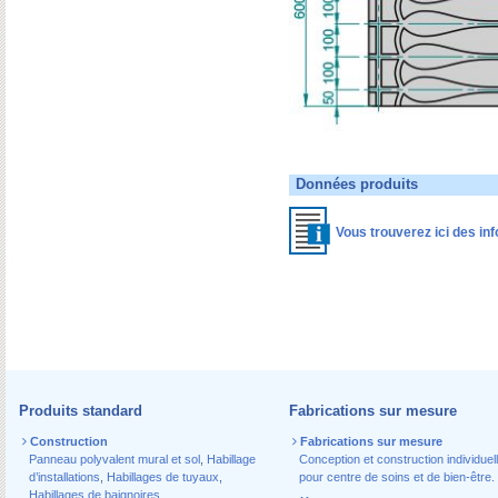
Données produits
Vous trouverez ici des inf
Produits standard
Fabrications sur mesure
Construction
Fabrications sur mesure
Panneau polyvalent mural et sol
,
Habillage
Conception et construction individuel
d’installations
,
Habillages de tuyaux
,
pour centre de soins et de bien-être.
Habillages de baignoires