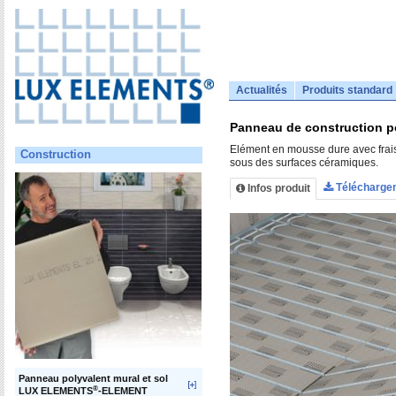
Actualités
Produits standard
Panneau de construction p
Elément en mousse dure avec frais
Construction
sous des surfaces céramiques.
Télécharge
Infos produit
Panneau polyvalent mural et sol
®
LUX ELEMENTS
-ELEMENT