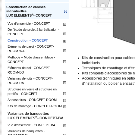
Construction de cabines
individuelles
®
LUX ELEMENTS
- CONCEPT
Vue d'ensemble - CONCEPT
De l’étude de projet à la réalisation -
CONCEPT
Construction - CONCEPT
Eléments de paroi - CONCEPT-
ROOM-WA
Méthode – Mode d’assemblage -
Kits de construction pour cabi
CONCEPT
individuels
Techniques de chauffage et d'éc
Eléments de sol - CONCEPT-
ROOM-BO
Kits complets d'accessoires de 
Accessoires techniques en optio
Variantes de toits - CONCEPT-
ROOM-DA
d'installation ou boîtier à encastr
Structure en verre et structure en
profilés - CONCEPT
Accessoires - CONCEPT-ROOM
Kits de montage - CONCEPT-ROOM
Variantes de banquettes
®
LUX ELEMENTS
- CONCEPT-BA
Vue d’ensemble - CONCEPT-BA
Variantes de banquettes -