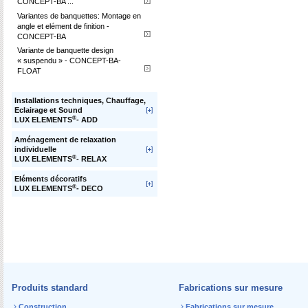
CONCEPT-BA ...
Variantes de banquettes: Montage en
angle et elément de finition -
CONCEPT-BA
Variante de banquette design
« suspendu » - CONCEPT-BA-
FLOAT
Installations techniques, Chauffage,
Eclairage et Sound
®
LUX ELEMENTS
- ADD
Aménagement de relaxation
individuelle
®
LUX ELEMENTS
- RELAX
Eléments décoratifs
®
LUX ELEMENTS
- DECO
Produits standard
Fabrications sur mesure
Construction
Fabrications sur mesure