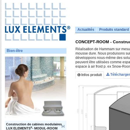
Actualités
Produits standard
CONCEPT-ROOM - Construc
Réalisation de Hammam sur mesure
Bien-être
mousse dure. Nous produisons suiv
développons nous-même des soluti
peuvent être utilisées comme espa
espace à air froid p. ex Snow-Roo
Télécharge
Infos produit
Construction de cabines modulaires
®
LUX ELEMENTS
- MODUL-ROOM