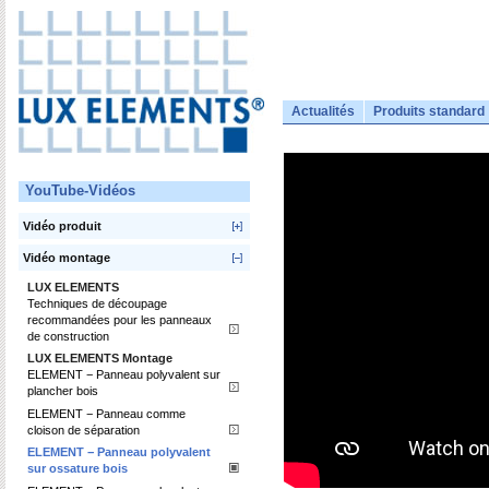
Actualités
Produits standard
YouTube-Vidéos
Vidéo produit
Vidéo montage
LUX ELEMENTS
Techniques de découpage
recommandées pour les panneaux
de construction
LUX ELEMENTS Montage
ELEMENT − Panneau polyvalent sur
plancher bois
ELEMENT − Panneau comme
cloison de séparation
ELEMENT − Panneau polyvalent
sur ossature bois