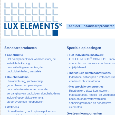
Actueel
Standaardproducten
Standaardproducten
Speciale oplossingen
Constructie
Het individuele maatwerk
®
Het bouwpaneel voor wand en vloer
,
de
LUX ELEMENTS
-CONCEPT - Indiv
installatiebekleding
,
concepten en modules voor kuur- en
buisbekledingselementen
,
de
vrijetijdsbereik.
badkuipbekleding
,
wastafels
Individuele ruimteconstructies
Douchebodems
Individueel ontworpen ruimteconstruc
Puntafwatering
,
lijnafwatering
,
van hardschuimmateriaal.
gecombineerde oplossingen
,
Het speciale constructies
douchebodemelementen voor de
Rustbanken, zitbanken, stoelen,
vervanging van badkuipen
,
douchebodems
massagetafels, kneipp- en voetbade
inclusief oppervlakte-element
,
pools en onderwaterwerelden,
afvoersystemen / toebehoren
scheidingswanden en decoratieve
Wellness
elementen
De rustbanken
,
badkuipbouwpakketten
,
Systeemkomponenten