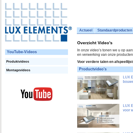
Actueel
Standaardproducten
Overzicht Video's
In onze video’s tonen we u op aa
YouTube-Videos
en verwerking van onze producten
Produktvideos
Voor verdere talen en afspeellij
Productvideo's
Montagevideos
LUX E
bouw
LUX E
voor 