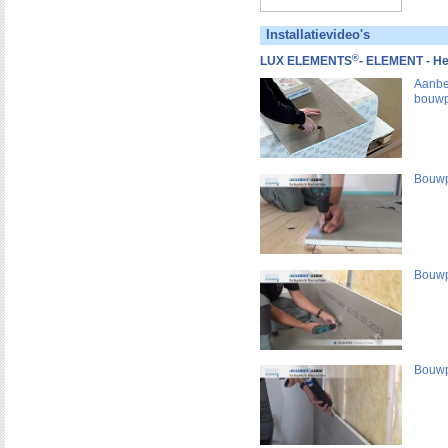
Installatievideo's
®
LUX ELEMENTS
- ELEMENT - He
Aanbe
bouwp
Bouwp
Bouwp
Bouwp