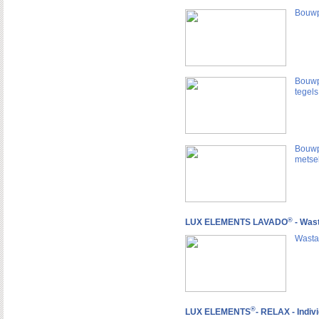
Bouwp
Bouwp
tegels
Bouwp
metse
®
LUX ELEMENTS LAVADO
- Wast
Wasta
®
LUX ELEMENTS
- RELAX - Indiv