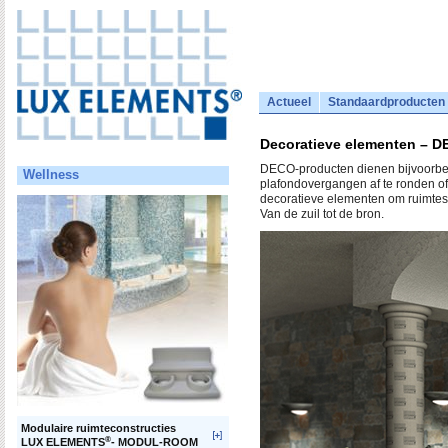
Actueel
Standaardproducten
Decoratieve elementen – 
DECO-producten dienen bijvoorbee
Wellness
plafondovergangen af te ronden of
decoratieve elementen om ruimtes 
Van de zuil tot de bron.
Modulaire ruimteconstructies
®
LUX ELEMENTS
- MODUL-ROOM