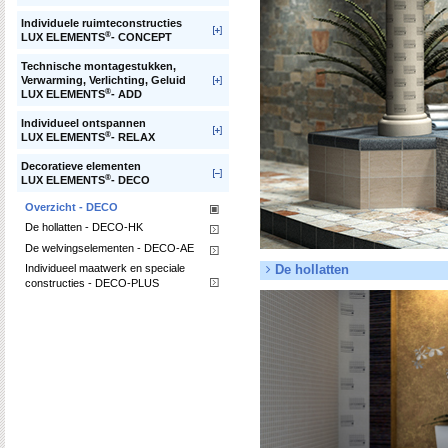
Individuele ruimteconstructies
®
LUX ELEMENTS
- CONCEPT
Technische montagestukken,
Verwarming, Verlichting, Geluid
®
LUX ELEMENTS
- ADD
Individueel ontspannen
®
LUX ELEMENTS
- RELAX
Decoratieve elementen
®
LUX ELEMENTS
- DECO
Overzicht - DECO
De hollatten - DECO-HK
De welvingselementen - DECO-AE
Individueel maatwerk en speciale
De hollatten
constructies - DECO-PLUS