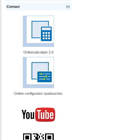
Contact
Onlinecalculator 2.0
Online configurator spadouches