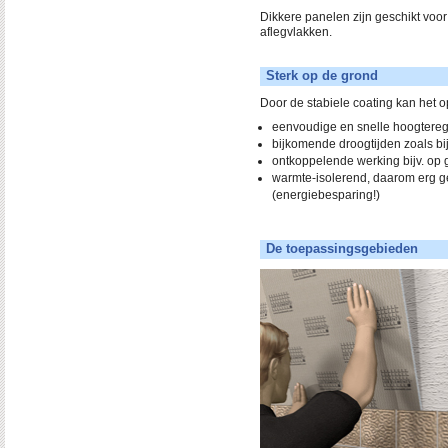
Dikkere panelen zijn geschikt voor
aflegvlakken.
Sterk op de grond
Door de stabiele coating kan het 
eenvoudige en snelle hoogtereg
bijkomende droogtijden zoals b
ontkoppelende werking bijv. o
warmte-isolerend, daarom erg g
(energiebesparing!)
De toepassingsgebieden