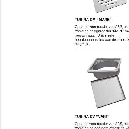
TUB-RA-DM “MARE“
Opname voor rooster van ABS, me
frame en designrooster "MARE" v
roestvrij staal. Universele
hoogteaanpassing aan de tegeldik
mogelijk.
TUB-RA-DV “VARI“
Opname voor rooster van ABS, me
frame en betegelbare afdekking v