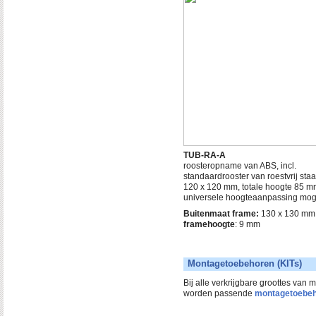
TUB-RA-A
roosteropname van ABS, incl.
standaardrooster van roestvrij staa
120 x 120 mm, totale hoogte 85 m
universele hoogteaanpassing moge
Buitenmaat frame:
130 x 130 mm
framehoogte
: 9 mm
Montagetoebehoren (KITs)
Bij alle verkrijgbare groottes van
worden passende
montagetoebe