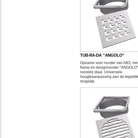
TUB-RA-DA “ANGOLO“
Opname voor rooster van ABS, me
frame en designrooster "ANGOLO"
roestvrij staal. Universele
hoogteaanpassing aan de tegeldik
mogelijk.