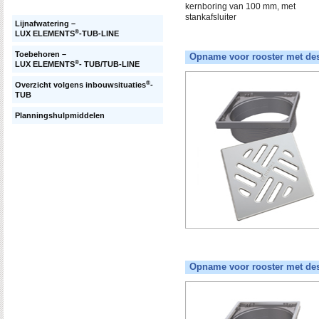
kernboring van 100 mm, met
stankafsluiter
Lijnafwatering –
®
LUX ELEMENTS
-TUB-LINE
Toebehoren –
Opname voor rooster met des
®
LUX ELEMENTS
- TUB/TUB-LINE
®
Overzicht volgens inbouwsituaties
-
TUB
Planningshulpmiddelen
Opname voor rooster met des