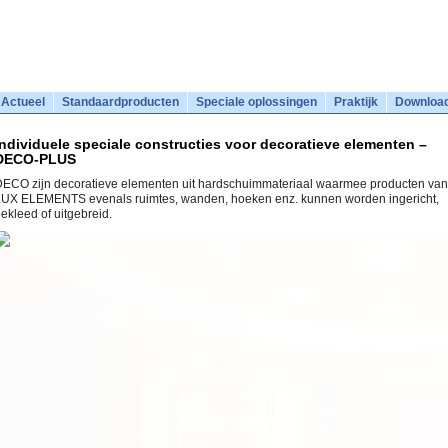
Actueel
Standaardproducten
Speciale oplossingen
Praktijk
Downloa
Individuele speciale constructies voor decoratieve elementen –
DECO-PLUS
ECO zijn decoratieve elementen uit hardschuimmateriaal waarmee producten van
UX ELEMENTS evenals ruimtes, wanden, hoeken enz. kunnen worden ingericht,
ekleed of uitgebreid.