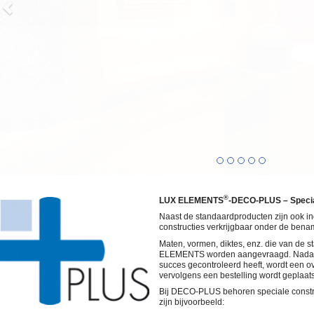
®
LUX ELEMENTS
-DECO-PLUS – Specia
Naast de standaardproducten zijn ook in
constructies verkrijgbaar onder de bena
Maten, vormen, diktes, enz. die van de s
ELEMENTS worden aangevraagd. Nadat
succes gecontroleerd heeft, wordt een o
vervolgens een bestelling wordt geplaat
Bij DECO-PLUS behoren speciale constru
zijn bijvoorbeeld: