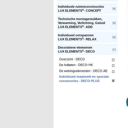
Individuele ruimteconstructies
®
LUX ELEMENTS
- CONCEPT
Technische montagestukken,
Verwarming, Verlichting, Geluid
®
LUX ELEMENTS
- ADD
Individueel ontspannen
®
LUX ELEMENTS
- RELAX
Decoratieve elementen
®
LUX ELEMENTS
- DECO
Overzicht - DECO
De hollatten - DECO-HK
De welvingselementen - DECO-AE
Individueel maatwerk en speciale
constructies - DECO-PLUS