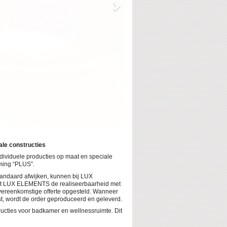
le constructies
dividuele producties op maat en speciale
ming “PLUS”.
tandaard afwijken, kunnen bij LUX
 LUX ELEMENTS de realiseerbaarheid met
vereenkomstige offerte opgesteld. Wanneer
st, wordt de order geproduceerd en geleverd.
cties voor badkamer en wellnessruimte. Dit