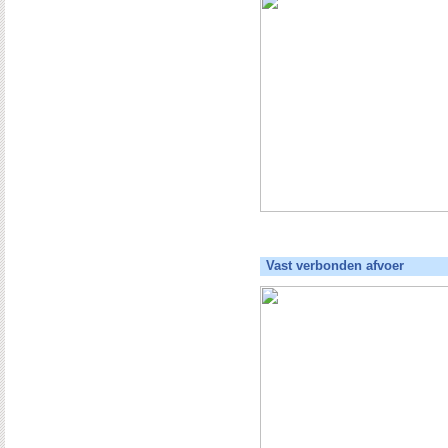
Vast verbonden afvoer