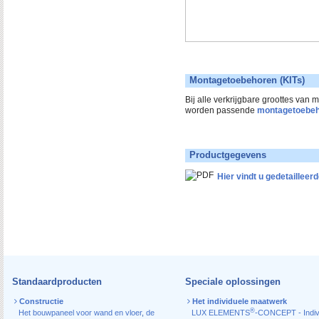
Montagetoebehoren (KITs)
Bij alle verkrijgbare groottes van
worden passende
montagetoebe
Productgegevens
Hier vindt u gedetaillee
Standaardproducten
Speciale oplossingen
Constructie
Het individuele maatwerk
®
Het bouwpaneel voor wand en vloer
,
de
LUX ELEMENTS
-CONCEPT - Indiv