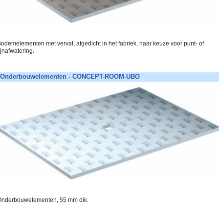
odemelementen met verval, afgedicht in het fabriek, naar keuze voor punt- of
ijnafwatering.
Onderbouwelementen - CONCEPT-ROOM-UBO
nderbouwelementen, 55 mm dik.