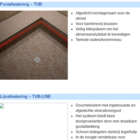
Puntafwatering – TUB
Afgedicht montageraam voor de
afvoer
Voor barrièrevrij bouwen
Veilig kliksysteem om het
afvoeraansluitstuk te bevestigen
Tweede waterafvoerniveau
Lijnafwatering – TUB-LINE
Douchebodem met ingebouwde en
afgedichte vloerafvoergoot
Het systeem biedt twee
designvarianten door een draaibare
gootafdekking
Schoon betegelen dankzij tegelhulp
In de hoogte verstelbaar voor