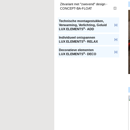
Zitvariant met "zwevend" design -
CONCEPT-BA-FLOAT
Technische montagestukken,
Verwarming, Verlichting, Geluid
®
LUX ELEMENTS
- ADD
Individueel ontspannen
®
LUX ELEMENTS
- RELAX
Decoratieve elementen
®
LUX ELEMENTS
- DECO