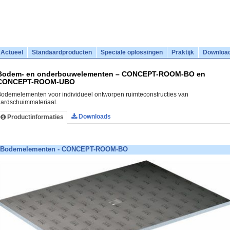
Actueel
Standaardproducten
Speciale oplossingen
Praktijk
Downloa
Bodem- en onderbouwelementen – CONCEPT-ROOM-BO en
CONCEPT-ROOM-UBO
odemelementen voor individueel ontworpen ruimteconstructies van
ardschuimmateriaal.
Downloads
Productinformaties
Bodemelementen - CONCEPT-ROOM-BO