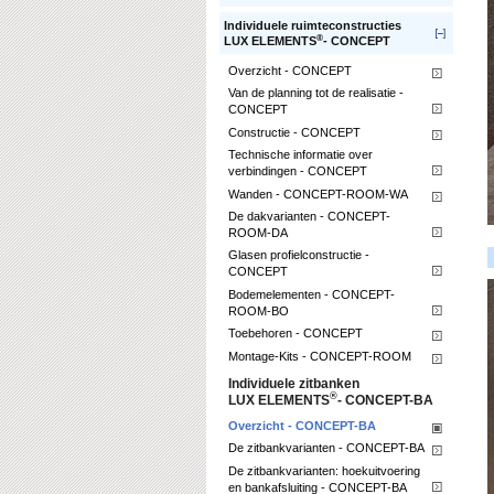
Individuele ruimteconstructies
®
LUX ELEMENTS
- CONCEPT
Overzicht - CONCEPT
Van de planning tot de realisatie -
CONCEPT
Constructie - CONCEPT
Technische informatie over
verbindingen - CONCEPT
Wanden - CONCEPT-ROOM-WA
De dakvarianten - CONCEPT-
ROOM-DA
Glasen profielconstructie -
CONCEPT
Bodemelementen - CONCEPT-
ROOM-BO
Toebehoren - CONCEPT
Montage-Kits - CONCEPT-ROOM
Individuele zitbanken
®
LUX ELEMENTS
- CONCEPT-BA
Overzicht - CONCEPT-BA
De zitbankvarianten - CONCEPT-BA
De zitbankvarianten: hoekuitvoering
en bankafsluiting - CONCEPT-BA