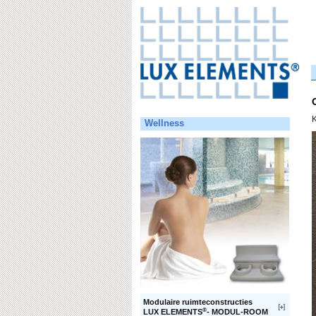
K
Wellness
Modulaire ruimteconstructies
®
LUX ELEMENTS
- MODUL-ROOM