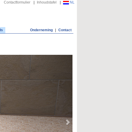
Contactformulier
|
Inhoudstafel
|
NL
ds
Onderneming
|
Contact