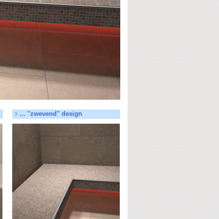
... "zwevend" design