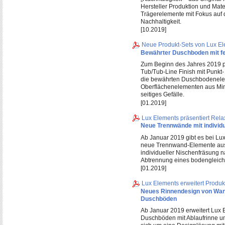
Hersteller Produktion und Mat
Trägerelemente mit Fokus auf
Nachhaltigkeit.
[10.2019]
Neue Produkt-Sets von Lux El
Bewährter Duschboden mit f
Zum Beginn des Jahres 2019 pr
Tub/Tub-Line Finish mit Punkt
die bewährten Duschbodenele
Oberflächenelementen aus Mine
seitiges Gefälle.
[01.2019]
Lux Elements präsentiert Rel
Neue Trennwände mit individ
Ab Januar 2019 gibt es bei Lu
neue Trennwand-Elemente aus 
individueller Nischenfräsung 
Abtrennung eines bodengleich
[01.2019]
Lux Elements erweitert Produ
Neues Rinnendesign von Wand
Duschböden
Ab Januar 2019 erweitert Lux 
Duschböden mit Ablaufrinne um 